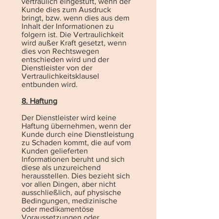
vertraulich eingestuft, wenn der
Kunde dies zum Ausdruck
bringt, bzw. wenn dies aus dem
Inhalt der Informationen zu
folgern ist. Die Vertraulichkeit
wird außer Kraft gesetzt, wenn
dies von Rechtswegen
entschieden wird und der
Dienstleister von der
Vertraulichkeitsklausel
entbunden wird.
8. Haftung
Der Dienstleister wird keine
Haftung übernehmen, wenn der
Kunde durch eine Dienstleistung
zu Schaden kommt, die auf vom
Kunden gelieferten
Informationen beruht und sich
diese als unzureichend
herausstellen. Dies bezieht sich
vor allen Dingen, aber nicht
ausschließlich, auf physische
Bedingungen, medizinische
oder medikamentöse
Voraussetzungen oder