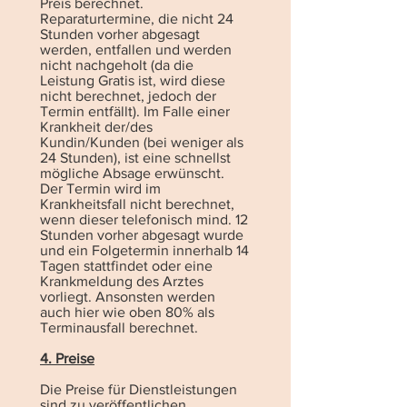
Preis berechnet.
Reparaturtermine, die nicht 24
Stunden vorher abgesagt
werden, entfallen und werden
nicht nachgeholt (da die
Leistung Gratis ist, wird diese
nicht berechnet, jedoch der
Termin entfällt). Im Falle einer
Krankheit der/des
Kundin/Kunden (bei weniger als
24 Stunden), ist eine schnellst
mögliche Absage erwünscht.
Der Termin wird im
Krankheitsfall nicht berechnet,
wenn dieser telefonisch mind. 12
Stunden vorher abgesagt wurde
und ein Folgetermin innerhalb 14
Tagen stattfindet oder eine
Krankmeldung des Arztes
vorliegt. Ansonsten werden
auch hier wie oben 80% als
Terminausfall berechnet.
4. Preise
Die Preise für Dienstleistungen
sind zu veröffentlichen.