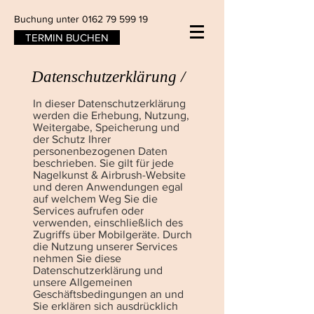
Buchung unter
0162 79 599 19
TERMIN BUCHEN
Datenschutzerklärung /
In dieser Datenschutzerklärung
werden die Erhebung, Nutzung,
Weitergabe, Speicherung und
der Schutz Ihrer
personenbezogenen Daten
beschrieben. Sie gilt für jede
Nagelkunst & Airbrush-Website
und deren Anwendungen egal
auf welchem Weg Sie die
Services aufrufen oder
verwenden, einschließlich des
Zugriffs über Mobilgeräte. Durch
die Nutzung unserer Services
nehmen Sie diese
Datenschutzerklärung und
unsere Allgemeinen
Geschäftsbedingungen an und
Sie erklären sich ausdrücklich