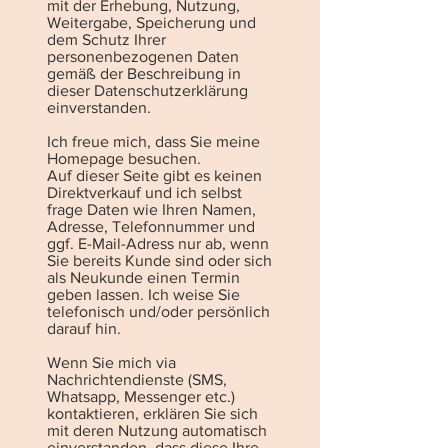
mit der Erhebung, Nutzung,
Weitergabe, Speicherung und
dem Schutz Ihrer
personenbezogenen Daten
gemäß der Beschreibung in
dieser Datenschutzerklärung
einverstanden.
Ich freue mich, dass Sie meine
Homepage besuchen.
Auf dieser Seite gibt es keinen
Direktverkauf und ich selbst
frage Daten wie Ihren Namen,
Adresse, Telefonnummer und
ggf. E-Mail-Adress nur ab, wenn
Sie bereits Kunde sind oder sich
als Neukunde einen Termin
geben lassen. Ich weise Sie
telefonisch und/oder persönlich
darauf hin.
Wenn Sie mich via
Nachrichtendienste (SMS,
Whatsapp, Messenger etc.)
kontaktieren, erklären Sie sich
mit deren Nutzung automatisch
einverstanden, dass diese Ihre