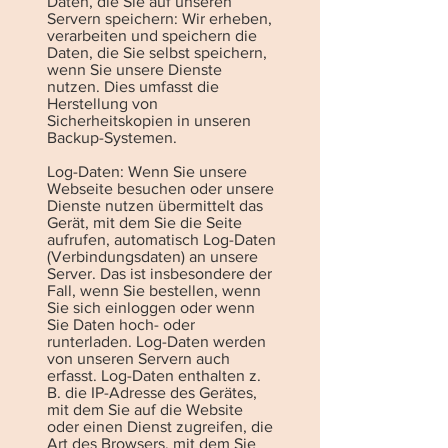
Daten, die Sie auf unseren
Servern speichern: Wir erheben,
verarbeiten und speichern die
Daten, die Sie selbst speichern,
wenn Sie unsere Dienste
nutzen. Dies umfasst die
Herstellung von
Sicherheitskopien in unseren
Backup-Systemen.
Log-Daten: Wenn Sie unsere
Webseite besuchen oder unsere
Dienste nutzen übermittelt das
Gerät, mit dem Sie die Seite
aufrufen, automatisch L
og-Daten
(Verbindungsdaten) an unsere
Server. Das ist insbesondere der
Fall, wenn Sie bestellen, wenn
Sie sich einloggen oder wenn
Sie Daten hoch- oder
runterladen. Log-Daten werden
von unseren Servern auch
erfasst. Log-Daten enthalten z.
B. die IP-Adresse des Gerätes,
mit dem Sie auf die Website
oder einen Dienst zugreifen, die
Art des Browsers, mit dem Sie